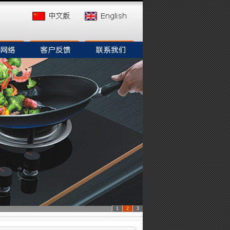
1
2
3