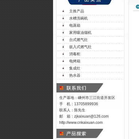
主推产品
水槽洗碗机
电蒸箱
家用吸油烟机
台式燃气灶
嵌入式燃气灶
消毒柜
电烤箱
集成灶
热水器
生产基地：嵊州市三江街道开发区
手 机：13705899936
联系人：陈先生
邮 箱：
zjkaixuan@126.com
http://www.cnkaixuan.com