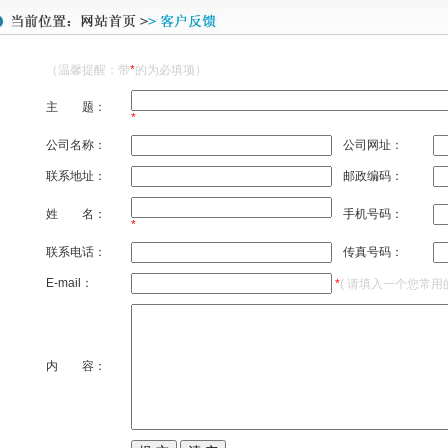
（温馨提醒：带
*
的为必填项）
主 题：
*
公司名称：
公司网址：
联系地址：
邮政编码：
姓 名：
手机号码：
*
联系电话：
传真号码：
E-mail：
*
( 请填入一个您常用
内 容：