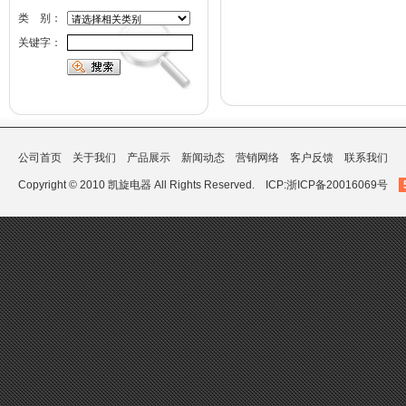
类 别：
关键字：
公司首页
关于我们
产品展示
新闻动态
营销网络
客户反馈
联系我们
Copyright © 2010 凯旋电器 All Rights Reserved.
ICP:浙ICP备20016069号